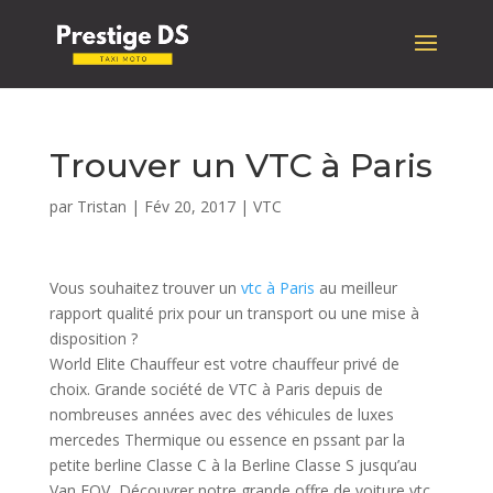
Trouver un VTC à Paris
par
Tristan
|
Fév 20, 2017
|
VTC
Vous souhaitez trouver un
vtc à Paris
au meilleur
rapport qualité prix pour un transport ou une mise à
disposition ?
World Elite Chauffeur est votre chauffeur privé de
choix. Grande société de VTC à Paris depuis de
nombreuses années avec des véhicules de luxes
mercedes Thermique ou essence en pssant par la
petite berline Classe C à la Berline Classe S jusqu’au
Van EQV, Découvrer notre grande offre de voiture vtc